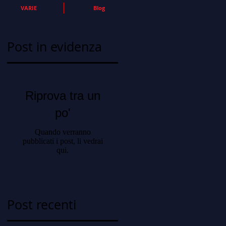
VARIE
Blog
Post in evidenza
Riprova tra un
po'
Quando verranno
pubblicati i post, li vedrai
qui.
Post recenti