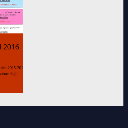
li 2016
mico 2015-2016, il
zione degli