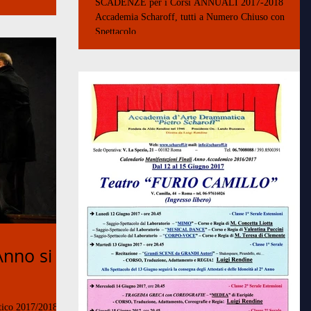
SCADENZE per i Corsi ANNUALI 2017-2018
Accademia Scharoff, tutti a Numero Chiuso con
Spettacolo...
Anno si
stico 2017/2018, un