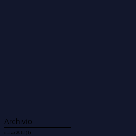
Archivio
marzo 2018
(1)
1 post