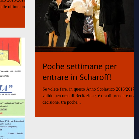
stico 2016/2017, un
alle ultime ore
Poche settimane per
entrare in Scharoff!
Se volete fare, in questo Anno Scolastico 2016/2017, 
valido percorso di Recitazione, è ora di prendere una
decisione, tra poche...